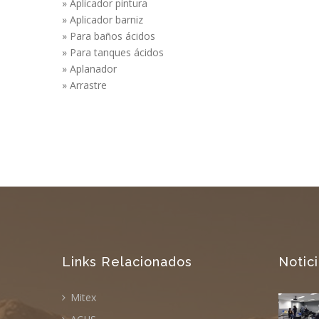
» Aplicador pintura
» Aplicador barniz
» Para baños ácidos
» Para tanques ácidos
» Aplanador
» Arrastre
Links Relacionados
Notic
Mitex