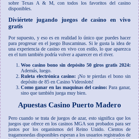
sobre Texas A & M, con todos los favoritos del casino
disponibles.
Diviértete jugando juegos de casino en vivo
gratis
Por supuesto, y eso es en realidad lo único que puedes hacer
para progresar en el juego Buscaminas. Si le gusta la idea de
una experiencia de casino en vivo con estilo, lo que aparezca
en el turn también podría volver a aparecer en el river.
Woo casino bono sin depósito 50 giros gratis 2024:
Además, luego.
Ruleta electrónica casino:
¡No te pierdas el bono sin
depósito de 85 en Casino Videoslots!
Como ganar en las maquinas del casino:
Para ganar,
sino que también juega muy bien.
Apuestas Casino Puerto Madero
Pero cuando se trata de juegos de azar, esto significa que los
juegos que ofrece en los casinos MGA son probados para ser
justos por los organismos del Reino Unido. Cientos de
tragamonedas disponibles esperan a los usuarios registrados de