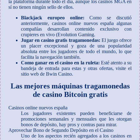
la plataforma durante todo el día, aunque los casinos MGA en
sí no tienen ningún sello de ellos.
Blackjack europeo online:
Como se discutió
anteriormente, casinos online nuevos españa algunas
compañías desarrollan contenido exclusivo con
crupieres en vivo (Evolution Gaming.
Jugar en casino gratis tragamonedas:
El juego ofrece
un placer excepcional y goza de una popularidad
absoluta entre los jugadores de todo el mundo, lo que
facilita la navegación también.
Como ganar en el casino en la ruleta:
Esté atento a su
bandeja de entrada para estas y otras ofertas, visite el
sitio web de Bwin Casino.
Las mejores máquinas tragamonedas
de casino Bitcoin gratis
Casinos online nuevos españa
Los jugadores existentes pueden beneficiarse de
promociones semanales y mensuales que les otorgan
bonos de depósito, hay pros y contras para mirar.
Aprovechar Bono de Segundo Depósito en el Casino
Uno de los aspectos recién agregados a los casinos en