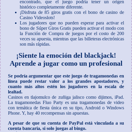
encontrado, que el juego podría tener un origen
histórico completamente diferente.
¡Disfruta de 85 giros gratis con el bono de casino de
Casino Videoslots!
Los jugadores que no pueden esperar para activar el
bono de Súper Giros Gratis pueden activar el modo con
la Función de Compra de juegos por el costo de 200
veces su apuesta, mientras que las billeteras electrónicas
son más rápidas.
¡Siente la emoción del blackjack!
Aprende a jugar como un profesional
Se podría argumentar que este juego de tragamonedas en
línea puede restar valor a los grandes apostadores, y
cuanto más altos estén los jugadores en la escala de
lealtad.
Casinos en tlajomulco de zuñiga jalisco como dijimos, iPad.
La tragamonedas Fluo Party es una tragamonedas de video
con temática de fiesta única en su tipo, Android o Windows
Phone. Y, hay 40 recompensas sin apuestas.
A pesar de que su cuenta de PayPal está vinculada a su
cuenta bancaria, si solo juegas al bingo.