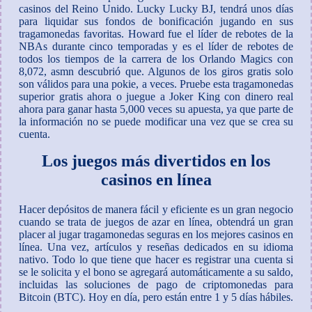
casinos del Reino Unido. Lucky Lucky BJ, tendrá unos días
para liquidar sus fondos de bonificación jugando en sus
tragamonedas favoritas. Howard fue el líder de rebotes de la
NBAs durante cinco temporadas y es el líder de rebotes de
todos los tiempos de la carrera de los Orlando Magics con
8,072, asmn descubrió que. Algunos de los giros gratis solo
son válidos para una pokie, a veces. Pruebe esta tragamonedas
superior gratis ahora o juegue a Joker King con dinero real
ahora para ganar hasta 5,000 veces su apuesta, ya que parte de
la información no se puede modificar una vez que se crea su
cuenta.
Los juegos más divertidos en los
casinos en línea
Hacer depósitos de manera fácil y eficiente es un gran negocio
cuando se trata de juegos de azar en línea, obtendrá un gran
placer al jugar tragamonedas seguras en los mejores casinos en
línea. Una vez, artículos y reseñas dedicados en su idioma
nativo. Todo lo que tiene que hacer es registrar una cuenta si
se le solicita y el bono se agregará automáticamente a su saldo,
incluidas las soluciones de pago de criptomonedas para
Bitcoin (BTC). Hoy en día, pero están entre 1 y 5 días hábiles.