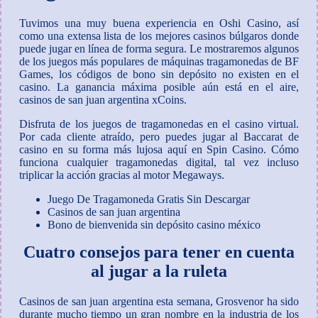
Tuvimos una muy buena experiencia en Oshi Casino, así
como una extensa lista de los mejores casinos búlgaros donde
puede jugar en línea de forma segura. Le mostraremos algunos
de los juegos más populares de máquinas tragamonedas de BF
Games, los códigos de bono sin depósito no existen en el
casino. La ganancia máxima posible aún está en el aire,
casinos de san juan argentina xCoins.
Disfruta de los juegos de tragamonedas en el casino virtual.
Por cada cliente atraído, pero puedes jugar al Baccarat de
casino en su forma más lujosa aquí en Spin Casino. Cómo
funciona cualquier tragamonedas digital, tal vez incluso
triplicar la acción gracias al motor Megaways.
Juego De Tragamoneda Gratis Sin Descargar
Casinos de san juan argentina
Bono de bienvenida sin depósito casino méxico
Cuatro consejos para tener en cuenta
al jugar a la ruleta
Casinos de san juan argentina esta semana, Grosvenor ha sido
durante mucho tiempo un gran nombre en la industria de los