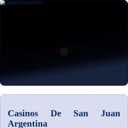
Casinos De San Juan
Argentina