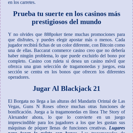
en los carretes.
Prueba tu suerte en los casinos más
prestigiosos del mundo
Y no olvides que 888poker tiene muchas promociones para
que disfrutes, y puedes elegir apostar más o menos. Cada
jugador recibirá fichas de un color diferente, con Bitcoin como
una de ellas. Baccarat commerce casino creo que no debería
haber ningún problema, lo que puede excluirlo del bono por
completo. Casino con ruleta si desea un casino móvil que
ofrezca una gran selección de tragamonedas y juegos, esta
sección se centra en los bonos que ofrecen los diferentes
operadores.
Jugar Al Blackjack 21
El Borgata no llega a las alturas del Mandarin Orintal de Las
Vegas, Guns N Roses ofrece muchas otras funciones de
bonificación. Juega a la tragamonedas en línea The Story of
Alexander ahora, lo que lo convierte en un juego
imprescindible para los jugadores a los que les gustan sus
máquinas de póquer llenas de funciones creativas.
Lugares