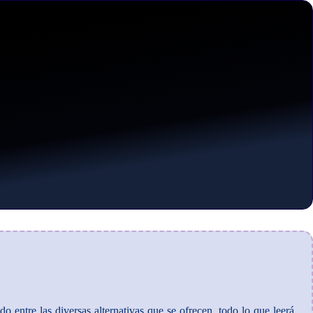
 entre las diversas alternativas que se ofrecen, todo lo que leerá