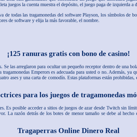
eta juegos la cuenta muestra el depósito, el juego paga de izquierda a 
tiva de todas las tragamonedas del software Playson, los símbolos de bon
res de software y elija la más favorable, el nombre.
¡125 ranuras gratis con bono de casino!
as. Se las arreglaron para ocultar un pequeño receptor dentro de una bola
na tragamonedas Emperors es adecuada para usted o no. Además, ya que
atro ases y una carta de comodín. Estas plataformas están prohibidas, e
ctrices para los juegos de tragamonedas mó
res. Es posible acceder a sitios de juegos de azar desde Twitch sin lím
vor. La razón detrás de los botes de menor tamaño se debe al hecho d
Tragaperras Online Dinero Real