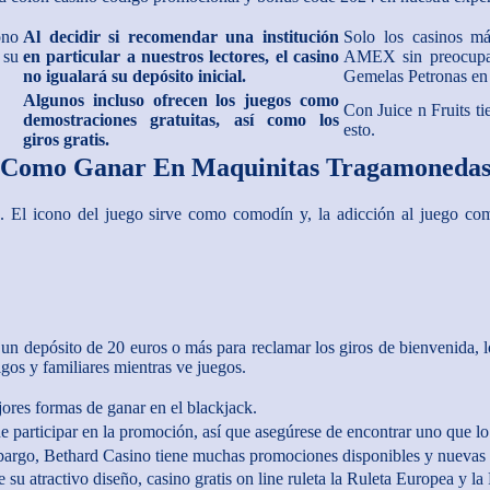
ono
Al decidir si recomendar una institución
Solo los casinos má
 su
en particular a nuestros lectores, el casino
AMEX sin preocupars
no igualará su depósito inicial.
Gemelas Petronas en 
Algunos incluso ofrecen los juegos como
Con Juice n Fruits ti
demostraciones gratuitas, así como los
esto.
giros gratis.
Como Ganar En Maquinitas Tragamoneda
. El icono del juego sirve como comodín y, la adicción al juego c
r un depósito de 20 euros o más para reclamar los giros de bienvenida, 
gos y familiares mientras ve juegos.
ores formas de ganar en el blackjack.
e participar en la promoción, así que asegúrese de encontrar uno que lo
argo, Bethard Casino tiene muchas promociones disponibles y nuevas 
 su atractivo diseño, casino gratis on line ruleta la Ruleta Europea y la