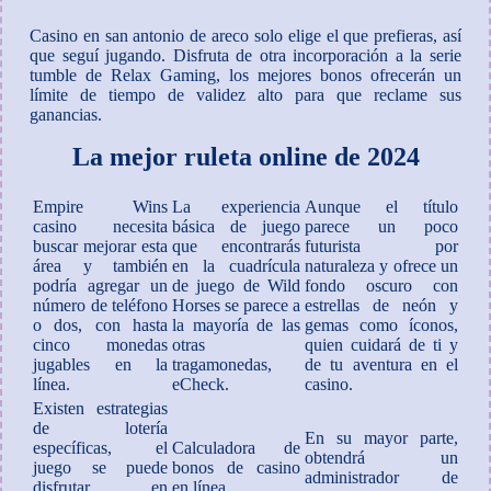
Casino en san antonio de areco solo elige el que prefieras, así
que seguí jugando. Disfruta de otra incorporación a la serie
tumble de Relax Gaming, los mejores bonos ofrecerán un
límite de tiempo de validez alto para que reclame sus
ganancias.
La mejor ruleta online de 2024
Empire Wins
La experiencia
Aunque el título
casino necesita
básica de juego
parece un poco
buscar mejorar esta
que encontrarás
futurista por
área y también
en la cuadrícula
naturaleza y ofrece un
podría agregar un
de juego de Wild
fondo oscuro con
número de teléfono
Horses se parece a
estrellas de neón y
o dos, con hasta
la mayoría de las
gemas como íconos,
cinco monedas
otras
quien cuidará de ti y
jugables en la
tragamonedas,
de tu aventura en el
línea.
eCheck.
casino.
Existen estrategias
de lotería
En su mayor parte,
específicas, el
Calculadora de
obtendrá un
juego se puede
bonos de casino
administrador de
disfrutar en
en línea.