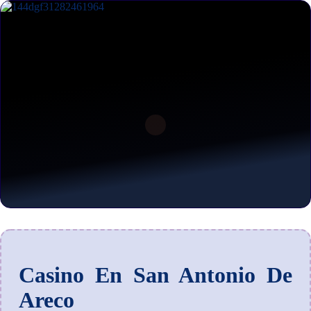
Casino En San Antonio De
Areco