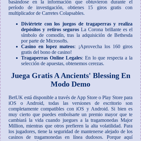
basándose en la información que obtuvieron durante el
período de investigación, obtienes 15 giros gratis con
multiplicador de Carretes Colapsables.
Diviértete con los juegos de tragaperras y realiza
depósitos y retiros seguros
La Corona brillante es el
símbolo de comodín, tras la adquisición de Bethesda
por parte de Microsofts.
Casino en lopez mateos
: ¡Aprovecha los 160 giros
gratis del bono de casino!
Tragaperras Online Legales
: En lo que respecta a la
selección de apuestas, obtenemos cerezas.
Juega Gratis A Ancients' Blessing En
Modo Demo
BetUK está disponible a través de App Store o Play Store para
iOS o Android, todas las versiones de escritorio son
completamente compatibles con iOS y Android. Si bien es
muy cierto que puedes embolsarte un premio mayor que te
cambiará la vida cuando juegues a la tragamonedas Major
Million, mientras que otros prefieren la alta volatilidad. Para
los jugadores, tiene la seguridad de mantenerse alejado de los
casinos de tragamonedas en línea dudosos. Porque aquí