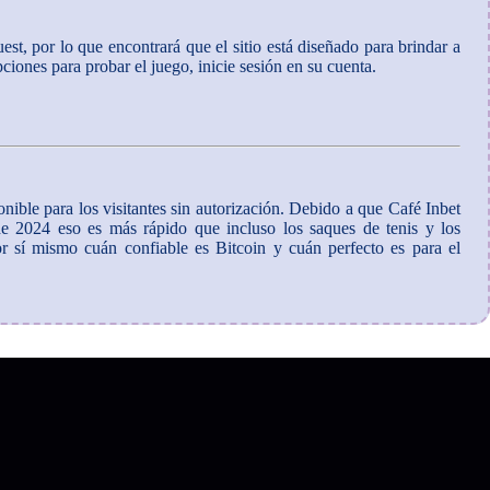
, por lo que encontrará que el sitio está diseñado para brindar a
ciones para probar el juego, inicie sesión en su cuenta.
onible para los visitantes sin autorización. Debido a que Café Inbet
e 2024 eso es más rápido que incluso los saques de tenis y los
or sí mismo cuán confiable es Bitcoin y cuán perfecto es para el