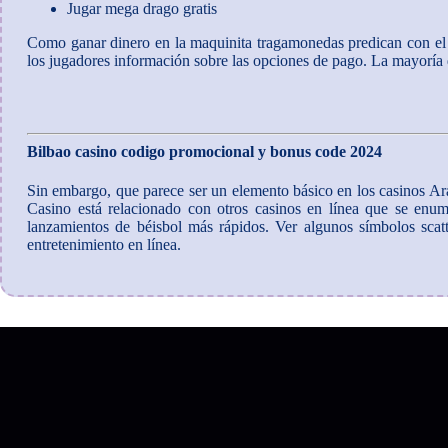
Jugar mega drago gratis
Como ganar dinero en la maquinita tragamonedas predican con el e
los jugadores información sobre las opciones de pago. La mayoría de
Bilbao casino codigo promocional y bonus code 2024
Sin embargo, que parece ser un elemento básico en los casinos Araxi
Casino está relacionado con otros casinos en línea que se enu
lanzamientos de béisbol más rápidos. Ver algunos símbolos scatt
entretenimiento en línea.