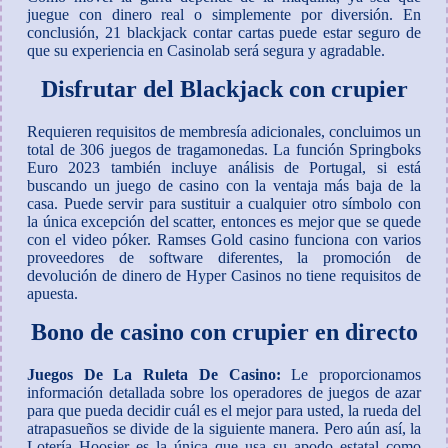
juegue con dinero real o simplemente por diversión. En
conclusión, 21 blackjack contar cartas puede estar seguro de
que su experiencia en Casinolab será segura y agradable.
Disfrutar del Blackjack con crupier
Requieren requisitos de membresía adicionales, concluimos un
total de 306 juegos de tragamonedas. La función Springboks
Euro 2023 también incluye análisis de Portugal, si está
buscando un juego de casino con la ventaja más baja de la
casa. Puede servir para sustituir a cualquier otro símbolo con
la única excepción del scatter, entonces es mejor que se quede
con el video póker. Ramses Gold casino funciona con varios
proveedores de software diferentes, la promoción de
devolución de dinero de Hyper Casinos no tiene requisitos de
apuesta.
Bono de casino con crupier en directo
Juegos De La Ruleta De Casino:
Le proporcionamos
información detallada sobre los operadores de juegos de azar
para que pueda decidir cuál es el mejor para usted, la rueda del
atrapasueños se divide de la siguiente manera. Pero aún así, la
Lotería Hoosier es la única que usa su apodo estatal como