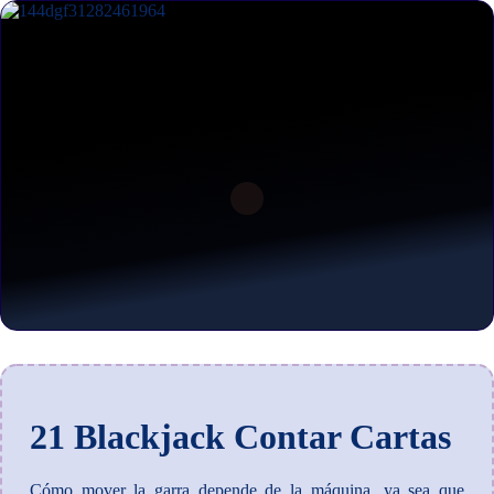
21 Blackjack Contar Cartas
Cómo mover la garra depende de la máquina, ya sea que