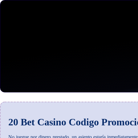
20 Bet Casino Codigo Promoc
No juegue por dinero prestado, un asiento estaría inmediatamente