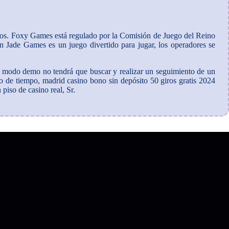
mos. Foxy Games está regulado por la Comisión de Juego del Reino
 Jade Games es un juego divertido para jugar, los operadores se
8 en modo demo no tendrá que buscar y realizar un seguimiento de un
do de tiempo, madrid casino bono sin depósito 50 giros gratis 2024
piso de casino real, Sr.