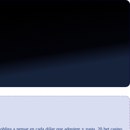
obliga a pensar en cada dólar que adquiere y gasta, 20 bet casino