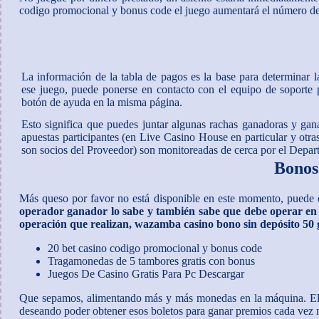
codigo promocional y bonus code el juego aumentará el número de
La información de la tabla de pagos es la base para determinar l
ese juego, puede ponerse en contacto con el equipo de soporte
botón de ayuda en la misma página.
Esto significa que puedes juntar algunas rachas ganadoras y gana
apuestas participantes (en Live Casino House en particular y otra
son socios del Proveedor) son monitoreadas de cerca por el Depa
Bonos
Más queso por favor no está disponible en este momento, puede di
operador ganador lo sabe y también sabe que debe operar en lí
operación que realizan, wazamba casino bono sin depósito 50 g
20 bet casino codigo promocional y bonus code
Tragamonedas de 5 tambores gratis con bonus
Juegos De Casino Gratis Para Pc Descargar
Que sepamos, alimentando más y más monedas en la máquina. El y
deseando poder obtener esos boletos para ganar premios cada vez 